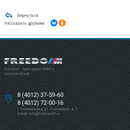
Вернуться
Рассказать друзьям:
Freedom - Автосервис BMW в
Калининграде
8 (4012) 37-59-60
8 (4012) 72-00-16
г. Калининград, ул. Полтавская, д. 7
E-mail:
info@freedom39.ru