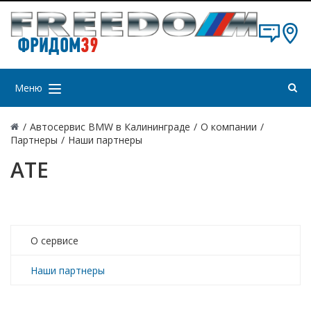
ФРИДОМ
39
Меню
/
Автосервис BMW в Калининграде
/
О компании
/
Партнеры
/
Наши партнеры
ATE
О сервисе
Наши партнеры