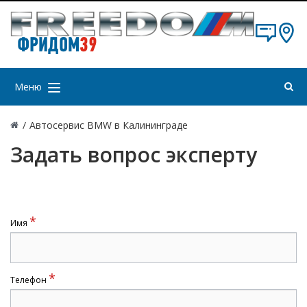
ФРИДОМ
39
Меню
/
Автосервис BMW в Калининграде
Задать вопрос эксперту
*
Имя
*
Телефон